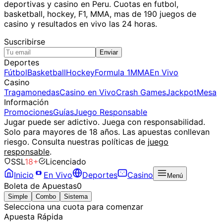
deportivas y casino en Peru. Cuotas en futbol,
basketball, hockey, F1, MMA, mas de 190 juegos de
casino y resultados en vivo las 24 horas.
Suscribirse
Enviar
Deportes
Fútbol
Basketball
Hockey
Formula 1
MMA
En Vivo
Casino
Tragamonedas
Casino en Vivo
Crash Games
Jackpot
Mesa
Información
Promociones
Guías
Juego Responsable
Jugar puede ser adictivo. Juega con responsabilidad.
Solo para mayores de 18 años. Las apuestas conllevan
riesgo. Consulta nuestras políticas de
juego
responsable
.
SSL
18+
Licenciado
Inicio
En Vivo
Deportes
Casino
Menú
Boleta de Apuestas
0
Simple
Combo
Sistema
Selecciona una cuota para comenzar
Apuesta Rápida