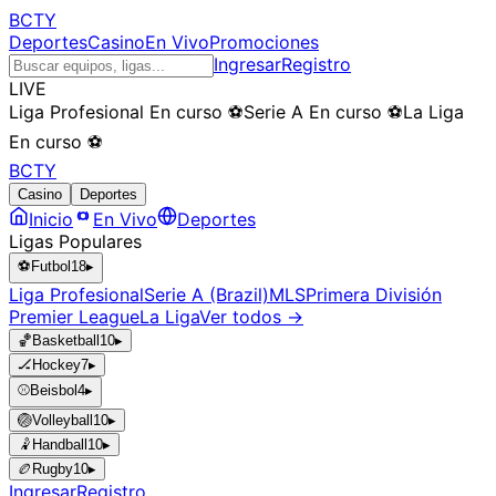
BCTY
Deportes
Casino
En Vivo
Promociones
Ingresar
Registro
LIVE
Liga Profesional
En curso
⚽
Serie A
En curso
⚽
La Liga
En curso
⚽
BCTY
Casino
Deportes
Inicio
En Vivo
Deportes
Ligas Populares
⚽
Futbol
18
▸
Liga Profesional
Serie A (Brazil)
MLS
Primera División
Premier League
La Liga
Ver todos →
🏀
Basketball
10
▸
🏒
Hockey
7
▸
⚾
Beisbol
4
▸
🏐
Volleyball
10
▸
🤾
Handball
10
▸
🏉
Rugby
10
▸
Ingresar
Registro