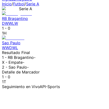
Inicio
/
Futbol
/
Serie A
Serie A
RB Bragantino
D
W
W
L
W
1
-
0
1H
Sao Paulo
W
W
D
W
L
Resultado Final
1 -
RB Bragantino
-
X - Empate
-
2 -
Sao Paulo
-
Detalle de Marcador
1 - 0
1T
Seguimiento en Vivo
API-Sports