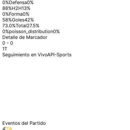
0%
Defensa
0%
88%
H2H
13%
0%
Forma
0%
58%
Goles
42%
73.0%
Total
27.5%
0%
poisson_distribution
0%
Detalle de Marcador
0 - 0
1T
Seguimiento en Vivo
API-Sports
Eventos del Partido
4
'
TA