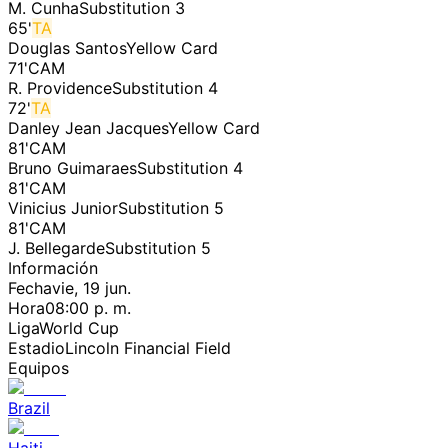
M. Cunha
Substitution 3
65
'
TA
Douglas Santos
Yellow Card
71
'
CAM
R. Providence
Substitution 4
72
'
TA
Danley Jean Jacques
Yellow Card
81
'
CAM
Bruno Guimaraes
Substitution 4
81
'
CAM
Vinicius Junior
Substitution 5
81
'
CAM
J. Bellegarde
Substitution 5
Información
Fecha
vie, 19 jun.
Hora
08:00 p. m.
Liga
World Cup
Estadio
Lincoln Financial Field
Equipos
Brazil