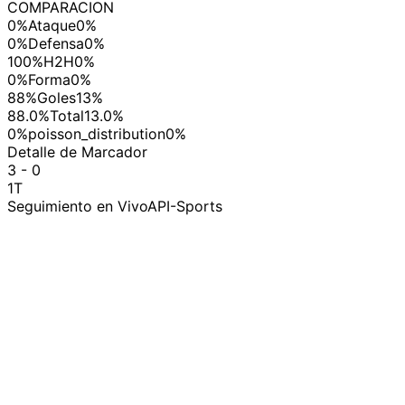
COMPARACION
0%
Ataque
0%
0%
Defensa
0%
100%
H2H
0%
0%
Forma
0%
88%
Goles
13%
88.0%
Total
13.0%
0%
poisson_distribution
0%
Detalle de Marcador
3 - 0
1T
Seguimiento en Vivo
API-Sports