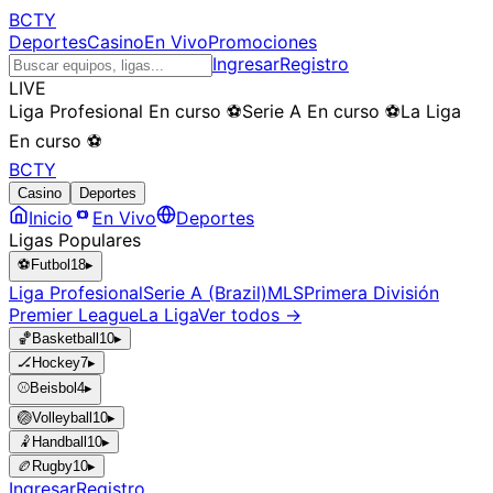
BCTY
Deportes
Casino
En Vivo
Promociones
Ingresar
Registro
LIVE
Liga Profesional
En curso
⚽
Serie A
En curso
⚽
La Liga
En curso
⚽
BCTY
Casino
Deportes
Inicio
En Vivo
Deportes
Ligas Populares
⚽
Futbol
18
▸
Liga Profesional
Serie A (Brazil)
MLS
Primera División
Premier League
La Liga
Ver todos →
🏀
Basketball
10
▸
🏒
Hockey
7
▸
⚾
Beisbol
4
▸
🏐
Volleyball
10
▸
🤾
Handball
10
▸
🏉
Rugby
10
▸
Ingresar
Registro