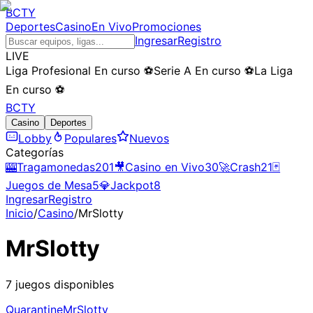
BCTY
Deportes
Casino
En Vivo
Promociones
Ingresar
Registro
LIVE
Liga Profesional
En curso
⚽
Serie A
En curso
⚽
La Liga
En curso
⚽
BCTY
Casino
Deportes
Lobby
Populares
Nuevos
Categorías
🎰
Tragamonedas
201
🎥
Casino en Vivo
30
🚀
Crash
21
🃏
Juegos de Mesa
5
💎
Jackpot
8
Ingresar
Registro
Inicio
/
Casino
/
MrSlotty
MrSlotty
7
juegos disponibles
Quarantine
MrSlotty