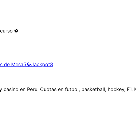
 curso
⚽
s de Mesa
5
💎
Jackpot
8
casino en Peru. Cuotas en futbol, basketball, hockey, F1,