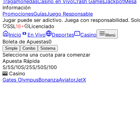
Tragamonedas
Casino en Vivo
Crash Games
Jackpot
Mesa
Información
Promociones
Guías
Juego Responsable
Jugar puede ser adictivo. Juega con responsabilidad. Sol
SSL
18+
Licenciado
Inicio
En Vivo
Deportes
Casino
Menú
Boleta de Apuestas
0
Simple
Combo
Sistema
Selecciona una cuota para comenzar
Apuesta Rápida
S/5
S/10
S/25
S/50
S/100
🎰 Casino
Gates Olympus
Bonanza
Aviator
JetX