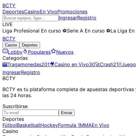
BCTY
Deportes
Casino
En Vivo
Promociones
Ingresar
Registro
LIVE
Liga Profesional
En curso
⚽
Serie A
En curso
⚽
La Liga
En
BCTY
Casino
Deportes
Lobby
Populares
Nuevos
Categorías
🎰
Tragamonedas
201
🎥
Casino en Vivo
30
🚀
Crash
21
🃏
Juego
Ingresar
Registro
BCTY
BCTY es tu plataforma completa de apuestas deportivas y 
las 24 horas.
Suscribirse
Enviar
Deportes
Fútbol
Basketball
Hockey
Formula 1
MMA
En Vivo
Casino