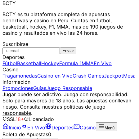
BCTY
BCTY es tu plataforma completa de apuestas
deportivas y casino en Peru. Cuotas en futbol,
basketball, hockey, F1, MMA, mas de 190 juegos de
casino y resultados en vivo las 24 horas.
Suscribirse
Enviar
Deportes
Fútbol
Basketball
Hockey
Formula 1
MMA
En Vivo
Casino
Tragamonedas
Casino en Vivo
Crash Games
Jackpot
Mesa
Información
Promociones
Guías
Juego Responsable
Jugar puede ser adictivo. Juega con responsabilidad.
Solo para mayores de 18 años. Las apuestas conllevan
riesgo. Consulta nuestras políticas de
juego
responsable
.
SSL
18+
Licenciado
Inicio
En Vivo
Deportes
Casino
Menú
Boleta de Apuestas
0