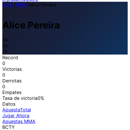
Inicio
/
MMA
/
Alice Pereira
Alice Pereira
0
V
0
D
0
E
Record
0
Victorias
0
Derrotas
0
Empates
Tasa de victoria
0
%
Datos
ApuestaTotal
Jugar Ahora
Apuestas MMA
BCTY