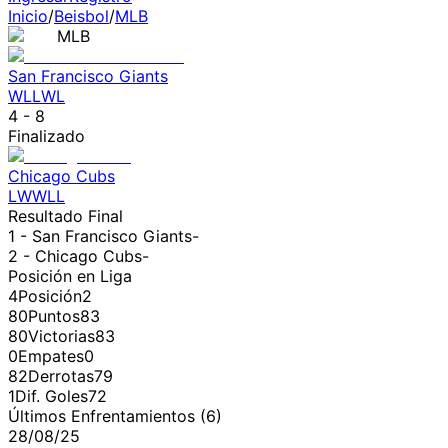
Inicio
/
Beisbol
/
MLB
MLB
San Francisco Giants
W
L
L
W
L
4
-
8
Finalizado
Chicago Cubs
L
W
W
L
L
Resultado Final
1 -
San Francisco Giants
-
2 -
Chicago Cubs
-
Posición en Liga
4
Posición
2
80
Puntos
83
80
Victorias
83
0
Empates
0
82
Derrotas
79
1
Dif. Goles
72
Últimos Enfrentamientos (
6
)
28/08/25