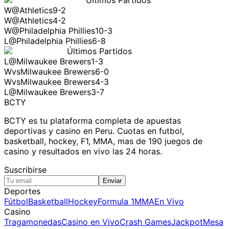
Últimos Partidos
W
@
Athletics
9-2
W
@
Athletics
4-2
W
@
Philadelphia Phillies
10-3
L
@
Philadelphia Phillies
6-8
Últimos Partidos
L
@
Milwaukee Brewers
1-3
W
vs
Milwaukee Brewers
6-0
W
vs
Milwaukee Brewers
4-3
L
@
Milwaukee Brewers
3-7
BCTY
BCTY es tu plataforma completa de apuestas
deportivas y casino en Peru. Cuotas en futbol,
basketball, hockey, F1, MMA, mas de 190 juegos de
casino y resultados en vivo las 24 horas.
Suscribirse
Enviar
Deportes
Fútbol
Basketball
Hockey
Formula 1
MMA
En Vivo
Casino
Tragamonedas
Casino en Vivo
Crash Games
Jackpot
Mesa