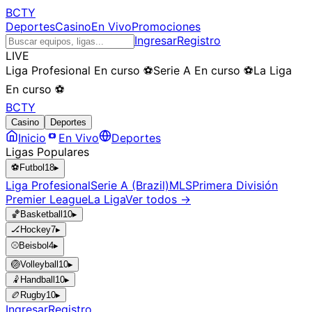
BCTY
Deportes
Casino
En Vivo
Promociones
Ingresar
Registro
LIVE
Liga Profesional
En curso
⚽
Serie A
En curso
⚽
La Liga
En curso
⚽
BCTY
Casino
Deportes
Inicio
En Vivo
Deportes
Ligas Populares
⚽
Futbol
18
▸
Liga Profesional
Serie A (Brazil)
MLS
Primera División
Premier League
La Liga
Ver todos →
🏀
Basketball
10
▸
🏒
Hockey
7
▸
⚾
Beisbol
4
▸
🏐
Volleyball
10
▸
🤾
Handball
10
▸
🏉
Rugby
10
▸
Ingresar
Registro