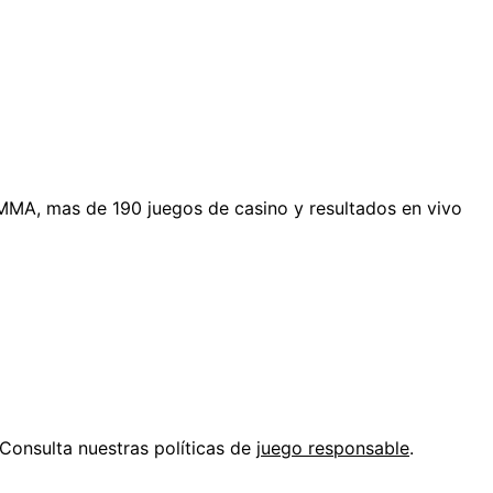
 MMA, mas de 190 juegos de casino y resultados en vivo
Consulta nuestras políticas de
juego responsable
.