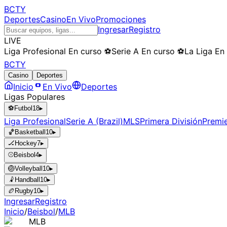
BCTY
Deportes
Casino
En Vivo
Promociones
Ingresar
Registro
LIVE
Liga Profesional
En curso
⚽
Serie A
En curso
⚽
La Liga
En
BCTY
Casino
Deportes
Inicio
En Vivo
Deportes
Ligas Populares
⚽
Futbol
18
▸
Liga Profesional
Serie A (Brazil)
MLS
Primera División
Premi
🏀
Basketball
10
▸
🏒
Hockey
7
▸
⚾
Beisbol
4
▸
🏐
Volleyball
10
▸
🤾
Handball
10
▸
🏉
Rugby
10
▸
Ingresar
Registro
Inicio
/
Beisbol
/
MLB
MLB