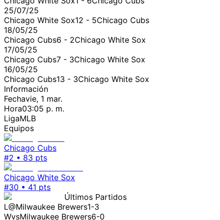
Chicago White Sox
1
-
6
Chicago Cubs
25/07/25
Chicago White Sox
12
-
5
Chicago Cubs
18/05/25
Chicago Cubs
6
-
2
Chicago White Sox
17/05/25
Chicago Cubs
7
-
3
Chicago White Sox
16/05/25
Chicago Cubs
13
-
3
Chicago White Sox
Información
Fecha
vie, 1 mar.
Hora
03:05 p. m.
Liga
MLB
Equipos
Chicago Cubs
#
2
•
83
pts
Chicago White Sox
#
30
•
41
pts
Últimos Partidos
L
@
Milwaukee Brewers
1-3
W
vs
Milwaukee Brewers
6-0