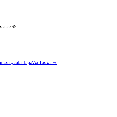
 curso
⚽
er League
La Liga
Ver todos →