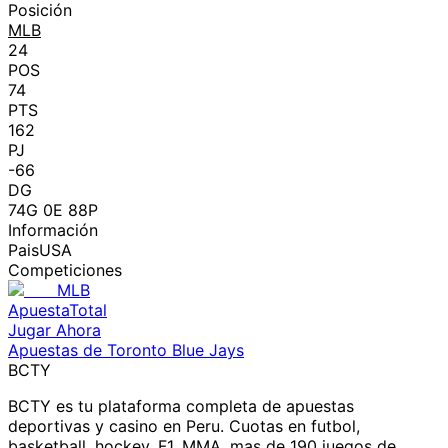
Posición
MLB
24
POS
74
PTS
162
PJ
-66
DG
74
G
0
E
88
P
Información
Pais
USA
Competiciones
MLB
ApuestaTotal
Jugar Ahora
Apuestas de
Toronto Blue Jays
BCTY
BCTY es tu plataforma completa de apuestas
deportivas y casino en Peru. Cuotas en futbol,
basketball, hockey, F1, MMA, mas de 190 juegos de