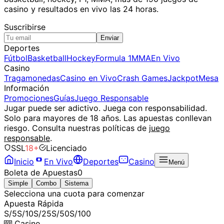
casino y resultados en vivo las 24 horas.
Suscribirse
Enviar
Deportes
Fútbol
Basketball
Hockey
Formula 1
MMA
En Vivo
Casino
Tragamonedas
Casino en Vivo
Crash Games
Jackpot
Mesa
Información
Promociones
Guías
Juego Responsable
Jugar puede ser adictivo. Juega con responsabilidad.
Solo para mayores de 18 años. Las apuestas conllevan
riesgo. Consulta nuestras políticas de
juego
responsable
.
SSL
18+
Licenciado
Inicio
En Vivo
Deportes
Casino
Menú
Boleta de Apuestas
0
Simple
Combo
Sistema
Selecciona una cuota para comenzar
Apuesta Rápida
S/5
S/10
S/25
S/50
S/100
🎰 Casino