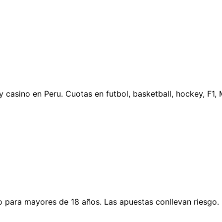
casino en Peru. Cuotas en futbol, basketball, hockey, F1,
o para mayores de 18 años. Las apuestas conllevan riesgo. 