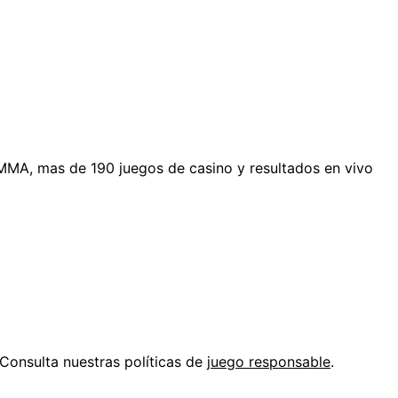
 MMA, mas de 190 juegos de casino y resultados en vivo
Consulta nuestras políticas de
juego responsable
.