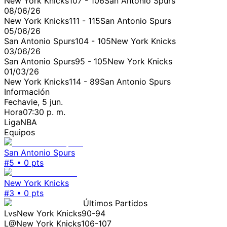
New York Knicks
107
-
106
San Antonio Spurs
08/06/26
New York Knicks
111
-
115
San Antonio Spurs
05/06/26
San Antonio Spurs
104
-
105
New York Knicks
03/06/26
San Antonio Spurs
95
-
105
New York Knicks
01/03/26
New York Knicks
114
-
89
San Antonio Spurs
Información
Fecha
vie, 5 jun.
Hora
07:30 p. m.
Liga
NBA
Equipos
San Antonio Spurs
#
5
•
0
pts
New York Knicks
#
3
•
0
pts
Últimos Partidos
L
vs
New York Knicks
90-94
L
@
New York Knicks
106-107