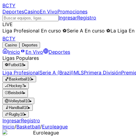
BCTY
Deportes
Casino
En Vivo
Promociones
Ingresar
Registro
LIVE
Liga Profesional
En curso
⚽
Serie A
En curso
⚽
La Liga
En
BCTY
Casino
Deportes
Inicio
En Vivo
Deportes
Ligas Populares
⚽
Futbol
18
▸
Liga Profesional
Serie A (Brazil)
MLS
Primera División
Premi
🏀
Basketball
10
▸
🏒
Hockey
7
▸
⚾
Beisbol
4
▸
🏐
Volleyball
10
▸
🤾
Handball
10
▸
🏉
Rugby
10
▸
Ingresar
Registro
Inicio
/
Basketball
/
Euroleague
Euroleague