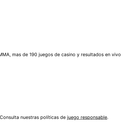
 MMA, mas de 190 juegos de casino y resultados en vivo
Consulta nuestras políticas de
juego responsable
.