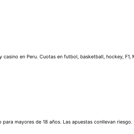
casino en Peru. Cuotas en futbol, basketball, hockey, F1,
o para mayores de 18 años. Las apuestas conllevan riesgo. 