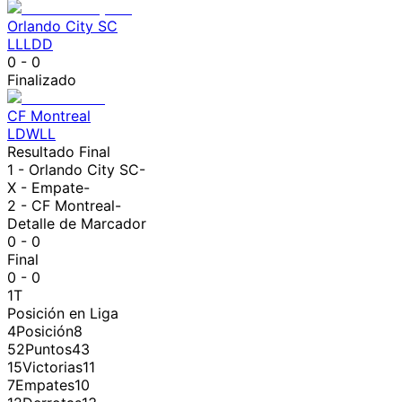
Orlando City SC
L
L
L
D
D
0
-
0
Finalizado
CF Montreal
L
D
W
L
L
Resultado Final
1 -
Orlando City SC
-
X - Empate
-
2 -
CF Montreal
-
Detalle de Marcador
0 - 0
Final
0 - 0
1T
Posición en Liga
4
Posición
8
52
Puntos
43
15
Victorias
11
7
Empates
10