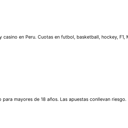
casino en Peru. Cuotas en futbol, basketball, hockey, F1,
o para mayores de 18 años. Las apuestas conllevan riesgo. 