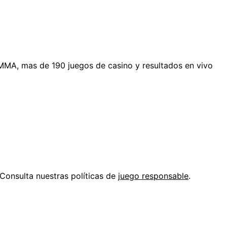
 MMA, mas de 190 juegos de casino y resultados en vivo
Consulta nuestras políticas de
juego responsable
.