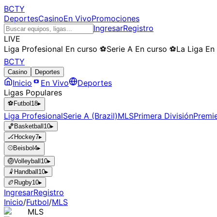
BCTY
Deportes
Casino
En Vivo
Promociones
Ingresar
Registro
LIVE
Liga Profesional
En curso
⚽
Serie A
En curso
⚽
La Liga
En
BCTY
Casino
Deportes
Inicio
En Vivo
Deportes
Ligas Populares
⚽
Futbol
18
▸
Liga Profesional
Serie A (Brazil)
MLS
Primera División
Premi
🏀
Basketball
10
▸
🏒
Hockey
7
▸
⚾
Beisbol
4
▸
🏐
Volleyball
10
▸
🤾
Handball
10
▸
🏉
Rugby
10
▸
Ingresar
Registro
Inicio
/
Futbol
/
MLS
MLS