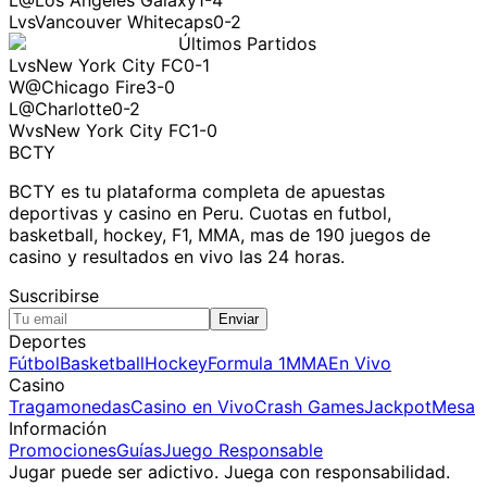
L
@
Los Angeles Galaxy
1-4
L
vs
Vancouver Whitecaps
0-2
Últimos Partidos
L
vs
New York City FC
0-1
W
@
Chicago Fire
3-0
L
@
Charlotte
0-2
W
vs
New York City FC
1-0
BCTY
BCTY es tu plataforma completa de apuestas
deportivas y casino en Peru. Cuotas en futbol,
basketball, hockey, F1, MMA, mas de 190 juegos de
casino y resultados en vivo las 24 horas.
Suscribirse
Enviar
Deportes
Fútbol
Basketball
Hockey
Formula 1
MMA
En Vivo
Casino
Tragamonedas
Casino en Vivo
Crash Games
Jackpot
Mesa
Información
Promociones
Guías
Juego Responsable
Jugar puede ser adictivo. Juega con responsabilidad.