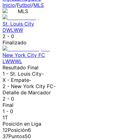
Inicio
/
Futbol
/
MLS
MLS
St. Louis City
D
W
L
W
W
2
-
0
Finalizado
New York City FC
L
W
W
W
L
Resultado Final
1 -
St. Louis City
-
X - Empate
-
2 -
New York City FC
-
Detalle de Marcador
2 - 0
Final
1 - 0
1T
Posición en Liga
12
Posición
6
37
Puntos
50