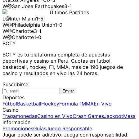
L
vs
Los Angeles FC
0-3
W
@
San Jose Earthquakes
3-1
Últimos Partidos
L
@
Inter Miami
1-5
W
@
Philadelphia Union
1-0
W
@
Charlotte
3-1
W
@
Charlotte
1-0
BCTY
BCTY es tu plataforma completa de apuestas
deportivas y casino en Peru. Cuotas en futbol,
basketball, hockey, F1, MMA, mas de 190 juegos de
casino y resultados en vivo las 24 horas.
Suscribirse
Enviar
Deportes
Fútbol
Basketball
Hockey
Formula 1
MMA
En Vivo
Casino
Tragamonedas
Casino en Vivo
Crash Games
Jackpot
Mesa
Información
Promociones
Guías
Juego Responsable
Jugar puede ser adictivo. Juega con responsabilidad.