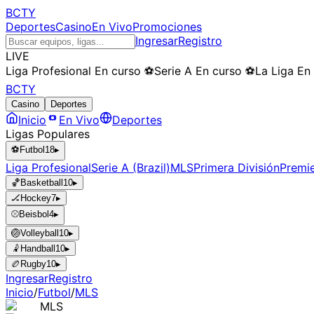
BCTY
Deportes
Casino
En Vivo
Promociones
Ingresar
Registro
LIVE
Liga Profesional
En curso
⚽
Serie A
En curso
⚽
La Liga
En
BCTY
Casino
Deportes
Inicio
En Vivo
Deportes
Ligas Populares
⚽
Futbol
18
▸
Liga Profesional
Serie A (Brazil)
MLS
Primera División
Premi
🏀
Basketball
10
▸
🏒
Hockey
7
▸
⚾
Beisbol
4
▸
🏐
Volleyball
10
▸
🤾
Handball
10
▸
🏉
Rugby
10
▸
Ingresar
Registro
Inicio
/
Futbol
/
MLS
MLS