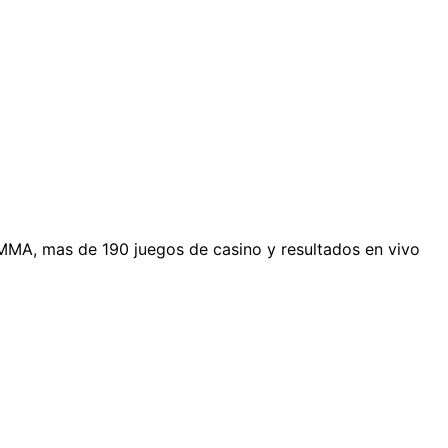
 MMA, mas de 190 juegos de casino y resultados en vivo