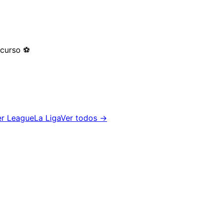
 curso
⚽
er League
La Liga
Ver todos →