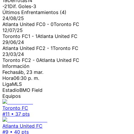
19
Derrotas
14
-21
Dif. Goles
-3
Últimos Enfrentamientos (
4
)
24/08/25
Atlanta United FC
0
-
0
Toronto FC
12/07/25
Toronto FC
1
-
1
Atlanta United FC
29/06/24
Atlanta United FC
2
-
1
Toronto FC
23/03/24
Toronto FC
2
-
0
Atlanta United FC
Información
Fecha
sáb, 23 mar.
Hora
06:30 p. m.
Liga
MLS
Estadio
BMO Field
Equipos
Toronto FC
#
11
•
37
pts
Atlanta United FC
#
9
•
40
pts