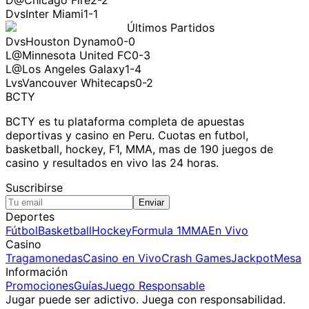
D
@
Chicago Fire
2-2
D
vs
Inter Miami
1-1
Últimos Partidos
D
vs
Houston Dynamo
0-0
L
@
Minnesota United FC
0-3
L
@
Los Angeles Galaxy
1-4
L
vs
Vancouver Whitecaps
0-2
BCTY
BCTY es tu plataforma completa de apuestas
deportivas y casino en Peru. Cuotas en futbol,
basketball, hockey, F1, MMA, mas de 190 juegos de
casino y resultados en vivo las 24 horas.
Suscribirse
Enviar
Deportes
Fútbol
Basketball
Hockey
Formula 1
MMA
En Vivo
Casino
Tragamonedas
Casino en Vivo
Crash Games
Jackpot
Mesa
Información
Promociones
Guías
Juego Responsable
Jugar puede ser adictivo. Juega con responsabilidad.