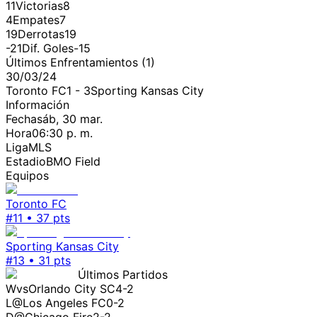
11
Victorias
8
4
Empates
7
19
Derrotas
19
-21
Dif. Goles
-15
Últimos Enfrentamientos (
1
)
30/03/24
Toronto FC
1
-
3
Sporting Kansas City
Información
Fecha
sáb, 30 mar.
Hora
06:30 p. m.
Liga
MLS
Estadio
BMO Field
Equipos
Toronto FC
#
11
•
37
pts
Sporting Kansas City
#
13
•
31
pts
Últimos Partidos
W
vs
Orlando City SC
4-2
L
@
Los Angeles FC
0-2