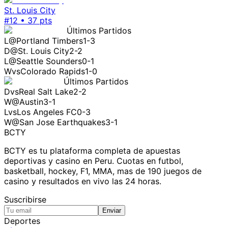
St. Louis City
#
12
•
37
pts
Últimos Partidos
L
@
Portland Timbers
1-3
D
@
St. Louis City
2-2
L
@
Seattle Sounders
0-1
W
vs
Colorado Rapids
1-0
Últimos Partidos
D
vs
Real Salt Lake
2-2
W
@
Austin
3-1
L
vs
Los Angeles FC
0-3
W
@
San Jose Earthquakes
3-1
BCTY
BCTY es tu plataforma completa de apuestas
deportivas y casino en Peru. Cuotas en futbol,
basketball, hockey, F1, MMA, mas de 190 juegos de
casino y resultados en vivo las 24 horas.
Suscribirse
Enviar
Deportes