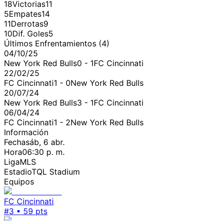
18
Victorias
11
5
Empates
14
11
Derrotas
9
10
Dif. Goles
5
Últimos Enfrentamientos (
4
)
04/10/25
New York Red Bulls
0
-
1
FC Cincinnati
22/02/25
FC Cincinnati
1
-
0
New York Red Bulls
20/07/24
New York Red Bulls
3
-
1
FC Cincinnati
06/04/24
FC Cincinnati
1
-
2
New York Red Bulls
Información
Fecha
sáb, 6 abr.
Hora
06:30 p. m.
Liga
MLS
Estadio
TQL Stadium
Equipos
FC Cincinnati
#
3
•
59
pts