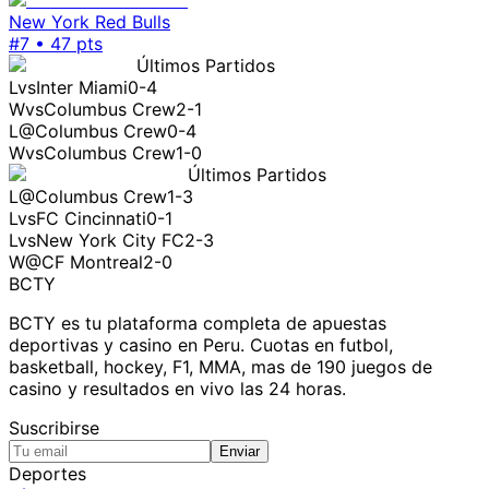
New York Red Bulls
#
7
•
47
pts
Últimos Partidos
L
vs
Inter Miami
0-4
W
vs
Columbus Crew
2-1
L
@
Columbus Crew
0-4
W
vs
Columbus Crew
1-0
Últimos Partidos
L
@
Columbus Crew
1-3
L
vs
FC Cincinnati
0-1
L
vs
New York City FC
2-3
W
@
CF Montreal
2-0
BCTY
BCTY es tu plataforma completa de apuestas
deportivas y casino en Peru. Cuotas en futbol,
basketball, hockey, F1, MMA, mas de 190 juegos de
casino y resultados en vivo las 24 horas.
Suscribirse
Enviar
Deportes