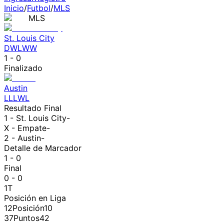
Inicio
/
Futbol
/
MLS
MLS
St. Louis City
D
W
L
W
W
1
-
0
Finalizado
Austin
L
L
L
W
L
Resultado Final
1 -
St. Louis City
-
X - Empate
-
2 -
Austin
-
Detalle de Marcador
1 - 0
Final
0 - 0
1T
Posición en Liga
12
Posición
10
37
Puntos
42