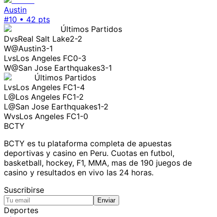
Austin
#
10
•
42
pts
Últimos Partidos
D
vs
Real Salt Lake
2-2
W
@
Austin
3-1
L
vs
Los Angeles FC
0-3
W
@
San Jose Earthquakes
3-1
Últimos Partidos
L
vs
Los Angeles FC
1-4
L
@
Los Angeles FC
1-2
L
@
San Jose Earthquakes
1-2
W
vs
Los Angeles FC
1-0
BCTY
BCTY es tu plataforma completa de apuestas
deportivas y casino en Peru. Cuotas en futbol,
basketball, hockey, F1, MMA, mas de 190 juegos de
casino y resultados en vivo las 24 horas.
Suscribirse
Enviar
Deportes