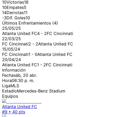
10
Victorias
18
10
Empates
5
14
Derrotas
11
-3
Dif. Goles
10
Últimos Enfrentamientos (
4
)
25/05/25
Atlanta United FC
4
-
2
FC Cincinnati
22/03/25
FC Cincinnati
2
-
2
Atlanta United FC
15/05/24
FC Cincinnati
1
-
0
Atlanta United FC
20/04/24
Atlanta United FC
1
-
2
FC Cincinnati
Información
Fecha
sáb, 20 abr.
Hora
06:30 p. m.
Liga
MLS
Estadio
Mercedes-Benz Stadium
Equipos
Atlanta United FC
#
9
•
40
pts