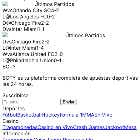
Últimos Partidos
W
vs
Orlando City SC
4-2
L
@
Los Angeles FC
0-2
D
@
Chicago Fire
2-2
D
vs
Inter Miami
1-1
Últimos Partidos
D
vs
Chicago Fire
2-2
L
@
Inter Miami
1-4
W
vs
Atlanta United FC
2-0
L
@
Philadelphia Union
0-1
BCTY
BCTY es tu plataforma completa de apuestas deportivas y 
las 24 horas.
Suscribirse
Enviar
Deportes
Fútbol
Basketball
Hockey
Formula 1
MMA
En Vivo
Casino
Tragamonedas
Casino en Vivo
Crash Games
Jackpot
Mesa
Información
Promociones
Guías
Juego Responsable