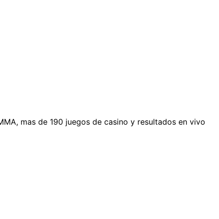
 MMA, mas de 190 juegos de casino y resultados en vivo