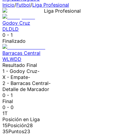
Inicio
/
Futbol
/
Liga Profesional
Liga Profesional
Godoy Cruz
D
L
D
L
D
0
-
1
Finalizado
Barracas Central
W
L
W
D
D
Resultado Final
1 -
Godoy Cruz
-
X - Empate
-
2 -
Barracas Central
-
Detalle de Marcador
0 - 1
Final
0 - 0
1T
Posición en Liga
15
Posición
28
35
Puntos
23