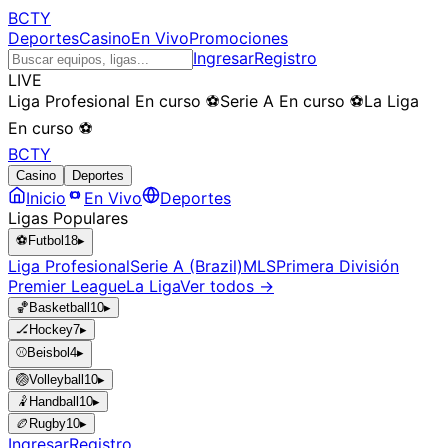
BCTY
Deportes
Casino
En Vivo
Promociones
Ingresar
Registro
LIVE
Liga Profesional
En curso
⚽
Serie A
En curso
⚽
La Liga
En curso
⚽
BCTY
Casino
Deportes
Inicio
En Vivo
Deportes
Ligas Populares
⚽
Futbol
18
▸
Liga Profesional
Serie A (Brazil)
MLS
Primera División
Premier League
La Liga
Ver todos →
🏀
Basketball
10
▸
🏒
Hockey
7
▸
⚾
Beisbol
4
▸
🏐
Volleyball
10
▸
🤾
Handball
10
▸
🏉
Rugby
10
▸
Ingresar
Registro