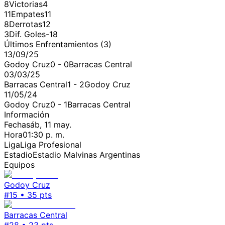
8
Victorias
4
11
Empates
11
8
Derrotas
12
3
Dif. Goles
-18
Últimos Enfrentamientos (
3
)
13/09/25
Godoy Cruz
0
-
0
Barracas Central
03/03/25
Barracas Central
1
-
2
Godoy Cruz
11/05/24
Godoy Cruz
0
-
1
Barracas Central
Información
Fecha
sáb, 11 may.
Hora
01:30 p. m.
Liga
Liga Profesional
Estadio
Estadio Malvinas Argentinas
Equipos
Godoy Cruz
#
15
•
35
pts
Barracas Central