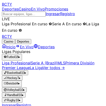
BCTY
Deportes
Casino
En Vivo
Promociones
Ingresar
Registro
LIVE
Liga Profesional
En curso
⚽
Serie A
En curso
⚽
La Liga
En curso
⚽
BCTY
Casino
Deportes
Inicio
En Vivo
Deportes
Ligas Populares
⚽
Futbol
18
▸
Liga Profesional
Serie A (Brazil)
MLS
Primera División
Premier League
La Liga
Ver todos →
🏀
Basketball
10
▸
🏒
Hockey
7
▸
⚾
Beisbol
4
▸
🏐
Volleyball
10
▸
🤾
Handball
10
▸
🏉
Rugby
10
▸
Ingresar
Registro