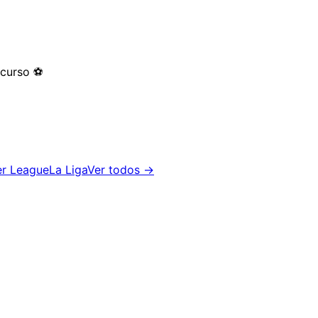
 curso
⚽
er League
La Liga
Ver todos →