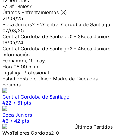
12
Derrotas
7
-7
Dif. Goles
7
Últimos Enfrentamientos (
3
)
21/09/25
Boca Juniors
2
-
2
Central Cordoba de Santiago
07/03/25
Central Cordoba de Santiago
0
-
3
Boca Juniors
19/05/24
Central Cordoba de Santiago
2
-
4
Boca Juniors
Información
Fecha
dom, 19 may.
Hora
06:00 p. m.
Liga
Liga Profesional
Estadio
Estadio Único Madre de Ciudades
Equipos
Central Cordoba de Santiago
#
22
•
31
pts
Boca Juniors
#
6
•
42
pts
Últimos Partidos
W
vs
Talleres Cordoba
2-0