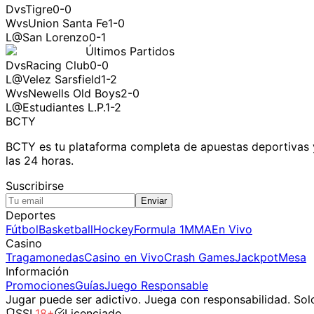
D
vs
Tigre
0-0
W
vs
Union Santa Fe
1-0
L
@
San Lorenzo
0-1
Últimos Partidos
D
vs
Racing Club
0-0
L
@
Velez Sarsfield
1-2
W
vs
Newells Old Boys
2-0
L
@
Estudiantes L.P.
1-2
BCTY
BCTY es tu plataforma completa de apuestas deportivas y 
las 24 horas.
Suscribirse
Enviar
Deportes
Fútbol
Basketball
Hockey
Formula 1
MMA
En Vivo
Casino
Tragamonedas
Casino en Vivo
Crash Games
Jackpot
Mesa
Información
Promociones
Guías
Juego Responsable
Jugar puede ser adictivo. Juega con responsabilidad. Sol
SSL
18+
Licenciado