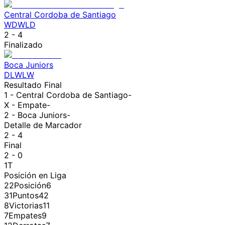
Central Cordoba de Santiago
W
D
W
L
D
2
-
4
Finalizado
Boca Juniors
D
L
W
L
W
Resultado Final
1 -
Central Cordoba de Santiago
-
X - Empate
-
2 -
Boca Juniors
-
Detalle de Marcador
2 - 4
Final
2 - 0
1T
Posición en Liga
22
Posición
6
31
Puntos
42
8
Victorias
11
7
Empates
9