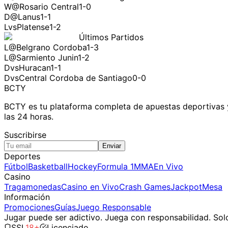
W
@
Rosario Central
1-0
D
@
Lanus
1-1
L
vs
Platense
1-2
Últimos Partidos
L
@
Belgrano Cordoba
1-3
L
@
Sarmiento Junin
1-2
D
vs
Huracan
1-1
D
vs
Central Cordoba de Santiago
0-0
BCTY
BCTY es tu plataforma completa de apuestas deportivas y 
las 24 horas.
Suscribirse
Enviar
Deportes
Fútbol
Basketball
Hockey
Formula 1
MMA
En Vivo
Casino
Tragamonedas
Casino en Vivo
Crash Games
Jackpot
Mesa
Información
Promociones
Guías
Juego Responsable
Jugar puede ser adictivo. Juega con responsabilidad. Sol
SSL
18+
Licenciado