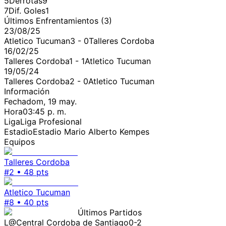
5
Derrotas
9
7
Dif. Goles
1
Últimos Enfrentamientos (
3
)
23/08/25
Atletico Tucuman
3
-
0
Talleres Cordoba
16/02/25
Talleres Cordoba
1
-
1
Atletico Tucuman
19/05/24
Talleres Cordoba
2
-
0
Atletico Tucuman
Información
Fecha
dom, 19 may.
Hora
03:45 p. m.
Liga
Liga Profesional
Estadio
Estadio Mario Alberto Kempes
Equipos
Talleres Cordoba
#
2
•
48
pts
Atletico Tucuman
#
8
•
40
pts
Últimos Partidos
L
@
Central Cordoba de Santiago
0-2