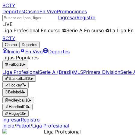
BCTY
Deportes
Casino
En Vivo
Promociones
Ingresar
Registro
LIVE
Liga Profesional
En curso
⚽
Serie A
En curso
⚽
La Liga
En
BCTY
Casino
Deportes
Inicio
En Vivo
Deportes
Ligas Populares
⚽
Futbol
18
▸
Liga Profesional
Serie A (Brazil)
MLS
Primera División
Serie A
🏀
Basketball
10
▸
🏒
Hockey
7
▸
⚾
Beisbol
4
▸
🏐
Volleyball
10
▸
🤾
Handball
10
▸
🏉
Rugby
10
▸
Ingresar
Registro
Inicio
/
Futbol
/
Liga Profesional
Liga Profesional