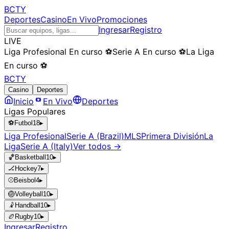
BCTY
Deportes
Casino
En Vivo
Promociones
Ingresar
Registro
LIVE
Liga Profesional
En curso
⚽
Serie A
En curso
⚽
La Liga
En curso
⚽
BCTY
Casino
Deportes
Inicio
En Vivo
Deportes
Ligas Populares
⚽
Futbol
18
▸
Liga Profesional
Serie A (Brazil)
MLS
Primera División
La
Liga
Serie A (Italy)
Ver todos →
🏀
Basketball
10
▸
🏒
Hockey
7
▸
⚾
Beisbol
4
▸
🏐
Volleyball
10
▸
🤾
Handball
10
▸
🏉
Rugby
10
▸
Ingresar
Registro