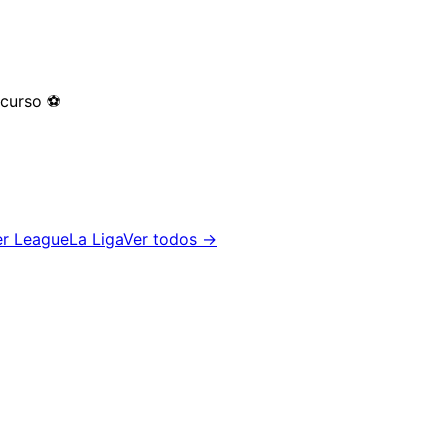
 curso
⚽
er League
La Liga
Ver todos →