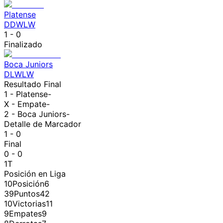
Platense
D
D
W
L
W
1
-
0
Finalizado
Boca Juniors
D
L
W
L
W
Resultado Final
1 -
Platense
-
X - Empate
-
2 -
Boca Juniors
-
Detalle de Marcador
1 - 0
Final
0 - 0
1T
Posición en Liga
10
Posición
6
39
Puntos
42
10
Victorias
11
9
Empates
9