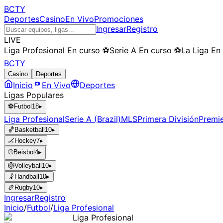
BCTY
Deportes
Casino
En Vivo
Promociones
Ingresar
Registro
LIVE
Liga Profesional
En curso
⚽
Serie A
En curso
⚽
La Liga
En
BCTY
Casino
Deportes
Inicio
En Vivo
Deportes
Ligas Populares
⚽
Futbol
18
▸
Liga Profesional
Serie A (Brazil)
MLS
Primera División
Premi
🏀
Basketball
10
▸
🏒
Hockey
7
▸
⚾
Beisbol
4
▸
🏐
Volleyball
10
▸
🤾
Handball
10
▸
🏉
Rugby
10
▸
Ingresar
Registro
Inicio
/
Futbol
/
Liga Profesional
Liga Profesional