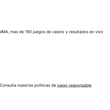
 MMA, mas de 190 juegos de casino y resultados en vivo
Consulta nuestras políticas de
juego responsable
.