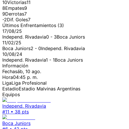
10
Victorias
11
8
Empates
9
9
Derrotas
7
-2
Dif. Goles
7
Últimos Enfrentamientos (
3
)
17/08/25
Independ. Rivadavia
0
-
3
Boca Juniors
11/02/25
Boca Juniors
2
-
0
Independ. Rivadavia
10/08/24
Independ. Rivadavia
1
-
1
Boca Juniors
Información
Fecha
sáb, 10 ago.
Hora
04:45 p. m.
Liga
Liga Profesional
Estadio
Estadio Malvinas Argentinas
Equipos
Independ. Rivadavia
#
11
•
38
pts
Boca Juniors