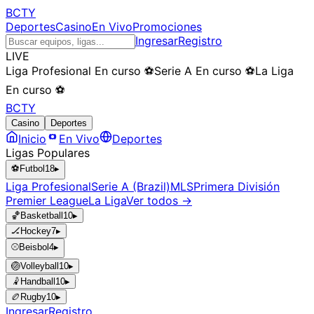
BCTY
Deportes
Casino
En Vivo
Promociones
Ingresar
Registro
LIVE
Liga Profesional
En curso
⚽
Serie A
En curso
⚽
La Liga
En curso
⚽
BCTY
Casino
Deportes
Inicio
En Vivo
Deportes
Ligas Populares
⚽
Futbol
18
▸
Liga Profesional
Serie A (Brazil)
MLS
Primera División
Premier League
La Liga
Ver todos →
🏀
Basketball
10
▸
🏒
Hockey
7
▸
⚾
Beisbol
4
▸
🏐
Volleyball
10
▸
🤾
Handball
10
▸
🏉
Rugby
10
▸
Ingresar
Registro