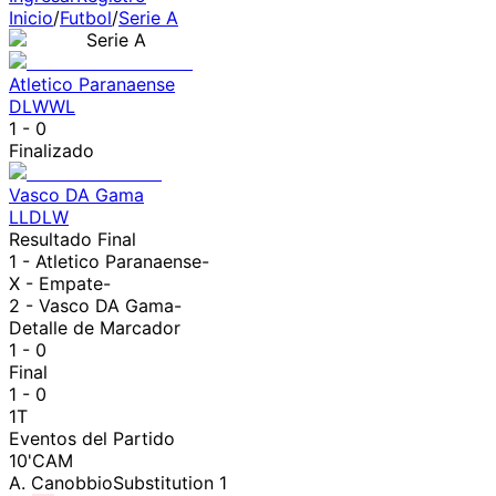
Inicio
/
Futbol
/
Serie A
Serie A
Atletico Paranaense
D
L
W
W
L
1
-
0
Finalizado
Vasco DA Gama
L
L
D
L
W
Resultado Final
1 -
Atletico Paranaense
-
X - Empate
-
2 -
Vasco DA Gama
-
Detalle de Marcador
1 - 0
Final
1 - 0
1T
Eventos del Partido
10
'
CAM
A. Canobbio
Substitution 1