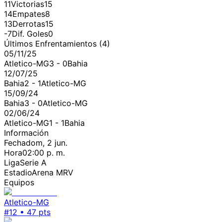
11
Victorias
15
14
Empates
8
13
Derrotas
15
-7
Dif. Goles
0
Últimos Enfrentamientos (
4
)
05/11/25
Atletico-MG
3
-
0
Bahia
12/07/25
Bahia
2
-
1
Atletico-MG
15/09/24
Bahia
3
-
0
Atletico-MG
02/06/24
Atletico-MG
1
-
1
Bahia
Información
Fecha
dom, 2 jun.
Hora
02:00 p. m.
Liga
Serie A
Estadio
Arena MRV
Equipos
Atletico-MG
#
12
•
47
pts