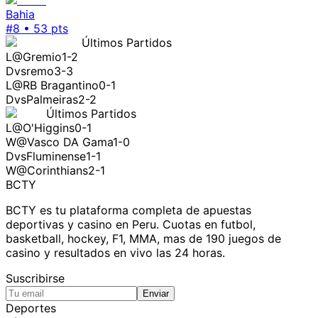
Bahia
#
8
•
53
pts
Últimos Partidos
L
@
Gremio
1-2
D
vs
remo
3-3
L
@
RB Bragantino
0-1
D
vs
Palmeiras
2-2
Últimos Partidos
L
@
O'Higgins
0-1
W
@
Vasco DA Gama
1-0
D
vs
Fluminense
1-1
W
@
Corinthians
2-1
BCTY
BCTY es tu plataforma completa de apuestas
deportivas y casino en Peru. Cuotas en futbol,
basketball, hockey, F1, MMA, mas de 190 juegos de
casino y resultados en vivo las 24 horas.
Suscribirse
Enviar
Deportes