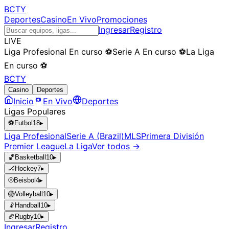
BCTY
Deportes
Casino
En Vivo
Promociones
Ingresar
Registro
LIVE
Liga Profesional
En curso
⚽
Serie A
En curso
⚽
La Liga
En curso
⚽
BCTY
Casino
Deportes
Inicio
En Vivo
Deportes
Ligas Populares
⚽
Futbol
18
▸
Liga Profesional
Serie A (Brazil)
MLS
Primera División
Premier League
La Liga
Ver todos →
🏀
Basketball
10
▸
🏒
Hockey
7
▸
⚾
Beisbol
4
▸
🏐
Volleyball
10
▸
🤾
Handball
10
▸
🏉
Rugby
10
▸
Ingresar
Registro