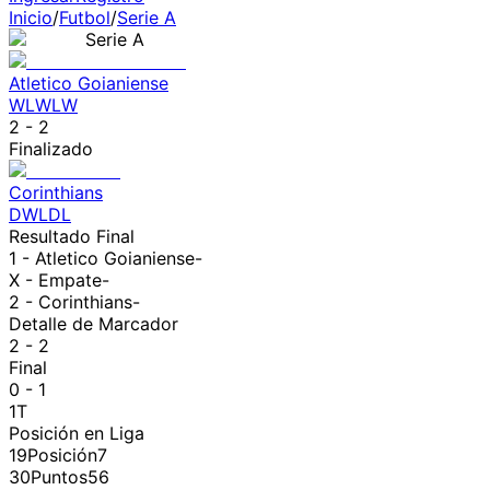
Inicio
/
Futbol
/
Serie A
Serie A
Atletico Goianiense
W
L
W
L
W
2
-
2
Finalizado
Corinthians
D
W
L
D
L
Resultado Final
1 -
Atletico Goianiense
-
X - Empate
-
2 -
Corinthians
-
Detalle de Marcador
2 - 2
Final
0 - 1
1T
Posición en Liga
19
Posición
7
30
Puntos
56