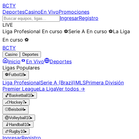
BCTY
Deportes
Casino
En Vivo
Promociones
Ingresar
Registro
LIVE
Liga Profesional
En curso
⚽
Serie A
En curso
⚽
La Liga
En curso
⚽
BCTY
Casino
Deportes
Inicio
En Vivo
Deportes
Ligas Populares
⚽
Futbol
18
▸
Liga Profesional
Serie A (Brazil)
MLS
Primera División
Premier League
La Liga
Ver todos →
🏀
Basketball
10
▸
🏒
Hockey
7
▸
⚾
Beisbol
4
▸
🏐
Volleyball
10
▸
🤾
Handball
10
▸
🏉
Rugby
10
▸
Ingresar
Registro