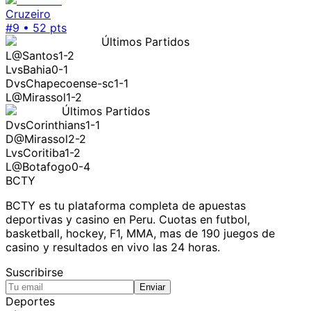
Cruzeiro
#
9
•
52
pts
Últimos Partidos
L
@
Santos
1-2
L
vs
Bahia
0-1
D
vs
Chapecoense-sc
1-1
L
@
Mirassol
1-2
Últimos Partidos
D
vs
Corinthians
1-1
D
@
Mirassol
2-2
L
vs
Coritiba
1-2
L
@
Botafogo
0-4
BCTY
BCTY es tu plataforma completa de apuestas
deportivas y casino en Peru. Cuotas en futbol,
basketball, hockey, F1, MMA, mas de 190 juegos de
casino y resultados en vivo las 24 horas.
Suscribirse
Enviar
Deportes