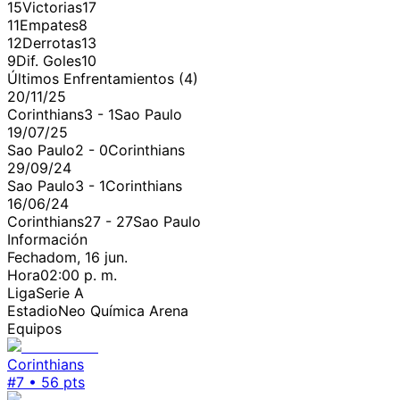
15
Victorias
17
11
Empates
8
12
Derrotas
13
9
Dif. Goles
10
Últimos Enfrentamientos (
4
)
20/11/25
Corinthians
3
-
1
Sao Paulo
19/07/25
Sao Paulo
2
-
0
Corinthians
29/09/24
Sao Paulo
3
-
1
Corinthians
16/06/24
Corinthians
27
-
27
Sao Paulo
Información
Fecha
dom, 16 jun.
Hora
02:00 p. m.
Liga
Serie A
Estadio
Neo Química Arena
Equipos
Corinthians
#
7
•
56
pts