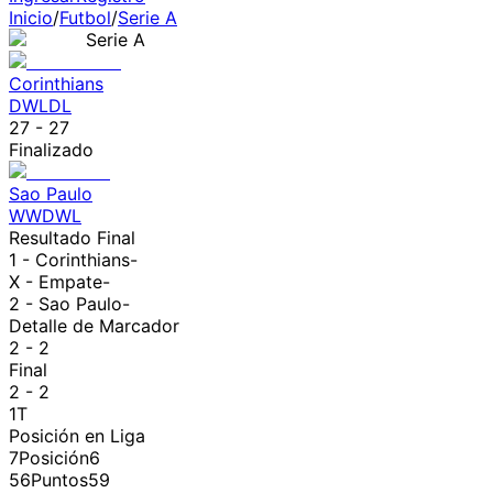
Inicio
/
Futbol
/
Serie A
Serie A
Corinthians
D
W
L
D
L
27
-
27
Finalizado
Sao Paulo
W
W
D
W
L
Resultado Final
1 -
Corinthians
-
X - Empate
-
2 -
Sao Paulo
-
Detalle de Marcador
2 - 2
Final
2 - 2
1T
Posición en Liga
7
Posición
6
56
Puntos
59