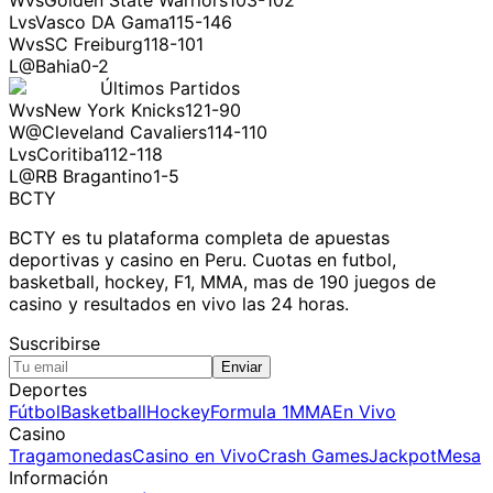
W
vs
Golden State Warriors
103-102
L
vs
Vasco DA Gama
115-146
W
vs
SC Freiburg
118-101
L
@
Bahia
0-2
Últimos Partidos
W
vs
New York Knicks
121-90
W
@
Cleveland Cavaliers
114-110
L
vs
Coritiba
112-118
L
@
RB Bragantino
1-5
BCTY
BCTY es tu plataforma completa de apuestas
deportivas y casino en Peru. Cuotas en futbol,
basketball, hockey, F1, MMA, mas de 190 juegos de
casino y resultados en vivo las 24 horas.
Suscribirse
Enviar
Deportes
Fútbol
Basketball
Hockey
Formula 1
MMA
En Vivo
Casino
Tragamonedas
Casino en Vivo
Crash Games
Jackpot
Mesa
Información