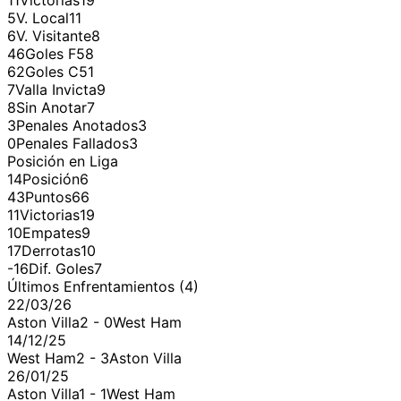
11
Victorias
19
5
V. Local
11
6
V. Visitante
8
46
Goles F
58
62
Goles C
51
7
Valla Invicta
9
8
Sin Anotar
7
3
Penales Anotados
3
0
Penales Fallados
3
Posición en Liga
14
Posición
6
43
Puntos
66
11
Victorias
19
10
Empates
9
17
Derrotas
10
-16
Dif. Goles
7
Últimos Enfrentamientos (
4
)
22/03/26
Aston Villa
2
-
0
West Ham
14/12/25
West Ham
2
-
3
Aston Villa
26/01/25
Aston Villa
1
-
1
West Ham