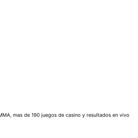
 MMA, mas de 190 juegos de casino y resultados en vivo