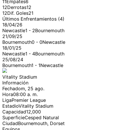
11
Empates
6
12
Derrotas
12
12
Dif. Goles
21
Últimos Enfrentamientos (
4
)
18/04/26
Newcastle
1
-
2
Bournemouth
21/09/25
Bournemouth
0
-
0
Newcastle
18/01/25
Newcastle
1
-
4
Bournemouth
25/08/24
Bournemouth
1
-
1
Newcastle
Vitality Stadium
Información
Fecha
dom, 25 ago.
Hora
08:00 a. m.
Liga
Premier League
Estadio
Vitality Stadium
Capacidad
12,000
Superficie
Cesped Natural
Ciudad
Bournemouth, Dorset
Equipos