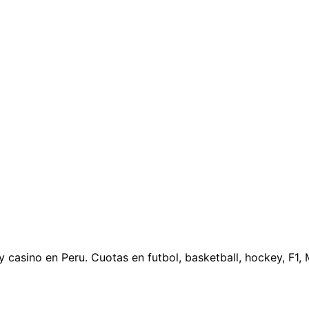
casino en Peru. Cuotas en futbol, basketball, hockey, F1,