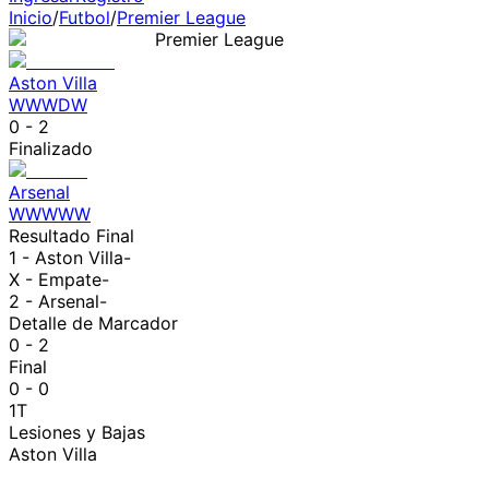
Inicio
/
Futbol
/
Premier League
Premier League
Aston Villa
W
W
W
D
W
0
-
2
Finalizado
Arsenal
W
W
W
W
W
Resultado Final
1 -
Aston Villa
-
X - Empate
-
2 -
Arsenal
-
Detalle de Marcador
0 - 2
Final
0 - 0
1T
Lesiones y Bajas
Aston Villa