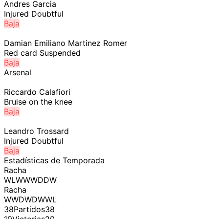
Andres Garcia
Injured Doubtful
Baja
Damian Emiliano Martinez Romer
Red card Suspended
Baja
Arsenal
Riccardo Calafiori
Bruise on the knee
Baja
Leandro Trossard
Injured Doubtful
Baja
Estadísticas de Temporada
Racha
WLWWWDDW
Racha
WWDWDWWL
38
Partidos
38