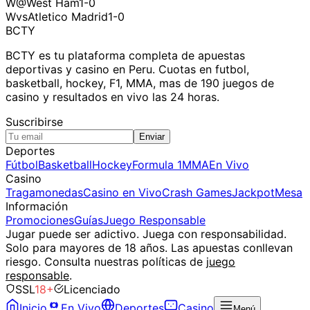
W
@
West Ham
1-0
W
vs
Atletico Madrid
1-0
BCTY
BCTY es tu plataforma completa de apuestas
deportivas y casino en Peru. Cuotas en futbol,
basketball, hockey, F1, MMA, mas de 190 juegos de
casino y resultados en vivo las 24 horas.
Suscribirse
Enviar
Deportes
Fútbol
Basketball
Hockey
Formula 1
MMA
En Vivo
Casino
Tragamonedas
Casino en Vivo
Crash Games
Jackpot
Mesa
Información
Promociones
Guías
Juego Responsable
Jugar puede ser adictivo. Juega con responsabilidad.
Solo para mayores de 18 años. Las apuestas conllevan
riesgo. Consulta nuestras políticas de
juego
responsable
.
SSL
18+
Licenciado
Inicio
En Vivo
Deportes
Casino
Menú