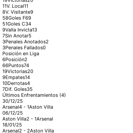
19
Victorias
20
11
V. Local
11
8
V. Visitante
9
58
Goles F
69
51
Goles C
34
9
Valla Invicta
13
7
Sin Anotar
5
3
Penales Anotados
2
3
Penales Fallados
0
Posición en Liga
6
Posición
2
66
Puntos
74
19
Victorias
20
9
Empates
14
10
Derrotas
4
7
Dif. Goles
35
Últimos Enfrentamientos (
4
)
30/12/25
Arsenal
4
-
1
Aston Villa
06/12/25
Aston Villa
2
-
1
Arsenal
18/01/25
Arsenal
2
-
2
Aston Villa