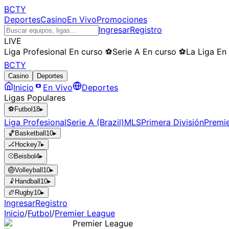
BCTY
Deportes
Casino
En Vivo
Promociones
Ingresar
Registro
LIVE
Liga Profesional
En curso
⚽
Serie A
En curso
⚽
La Liga
En
BCTY
Casino
Deportes
Inicio
En Vivo
Deportes
Ligas Populares
⚽
Futbol
18
▸
Liga Profesional
Serie A (Brazil)
MLS
Primera División
Premi
🏀
Basketball
10
▸
🏒
Hockey
7
▸
⚾
Beisbol
4
▸
🏐
Volleyball
10
▸
🤾
Handball
10
▸
🏉
Rugby
10
▸
Ingresar
Registro
Inicio
/
Futbol
/
Premier League
Premier League