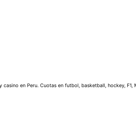
casino en Peru. Cuotas en futbol, basketball, hockey, F1,