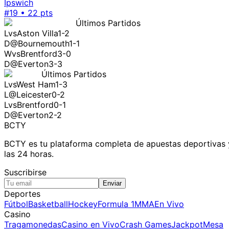
Ipswich
#
19
•
22
pts
Últimos Partidos
L
vs
Aston Villa
1-2
D
@
Bournemouth
1-1
W
vs
Brentford
3-0
D
@
Everton
3-3
Últimos Partidos
L
vs
West Ham
1-3
L
@
Leicester
0-2
L
vs
Brentford
0-1
D
@
Everton
2-2
BCTY
BCTY es tu plataforma completa de apuestas deportivas y 
las 24 horas.
Suscribirse
Enviar
Deportes
Fútbol
Basketball
Hockey
Formula 1
MMA
En Vivo
Casino
Tragamonedas
Casino en Vivo
Crash Games
Jackpot
Mesa