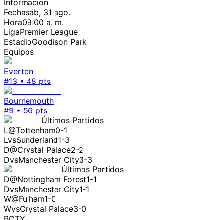
Información
Fecha
sáb, 31 ago.
Hora
09:00 a. m.
Liga
Premier League
Estadio
Goodison Park
Equipos
Everton
#
13
•
48
pts
Bournemouth
#
9
•
56
pts
Últimos Partidos
L
@
Tottenham
0-1
L
vs
Sunderland
1-3
D
@
Crystal Palace
2-2
D
vs
Manchester City
3-3
Últimos Partidos
D
@
Nottingham Forest
1-1
D
vs
Manchester City
1-1
W
@
Fulham
1-0
W
vs
Crystal Palace
3-0
BCTY