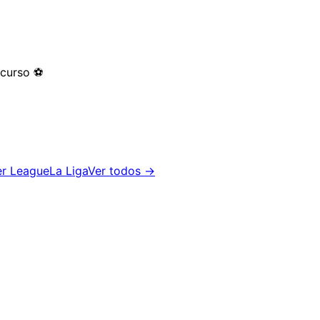
 curso
⚽
er League
La Liga
Ver todos →