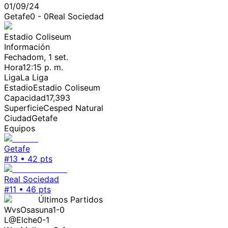
01/09/24
Getafe
0
-
0
Real Sociedad
Estadio Coliseum
Información
Fecha
dom, 1 set.
Hora
12:15 p. m.
Liga
La Liga
Estadio
Estadio Coliseum
Capacidad
17,393
Superficie
Cesped Natural
Ciudad
Getafe
Equipos
Getafe
#
13
•
42
pts
Real Sociedad
#
11
•
46
pts
Últimos Partidos
W
vs
Osasuna
1-0
L
@
Elche
0-1