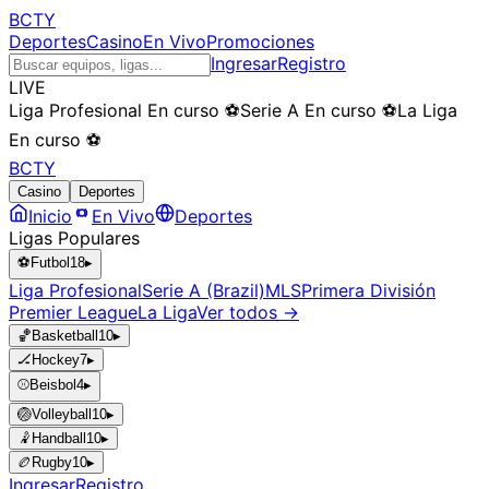
BCTY
Deportes
Casino
En Vivo
Promociones
Ingresar
Registro
LIVE
Liga Profesional
En curso
⚽
Serie A
En curso
⚽
La Liga
En curso
⚽
BCTY
Casino
Deportes
Inicio
En Vivo
Deportes
Ligas Populares
⚽
Futbol
18
▸
Liga Profesional
Serie A (Brazil)
MLS
Primera División
Premier League
La Liga
Ver todos →
🏀
Basketball
10
▸
🏒
Hockey
7
▸
⚾
Beisbol
4
▸
🏐
Volleyball
10
▸
🤾
Handball
10
▸
🏉
Rugby
10
▸
Ingresar
Registro