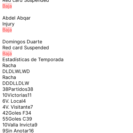
Red card Suspended
Baja
Abdel Abqar
Injury
Baja
Domingos Duarte
Red card Suspended
Baja
Estadísticas de Temporada
Racha
DLDLWLWD
Racha
DDDLLDLW
38
Partidos
38
10
Victorias
11
6
V. Local
4
4
V. Visitante
7
42
Goles F
34
55
Goles C
39
10
Valla Invicta
9
9
Sin Anotar
16