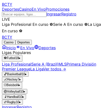
BCTY
Deportes
Casino
En Vivo
Promociones
Ingresar
Registro
LIVE
Liga Profesional
En curso
⚽
Serie A
En curso
⚽
La Liga
En curso
⚽
BCTY
Casino
Deportes
Inicio
En Vivo
Deportes
Ligas Populares
⚽
Futbol
18
▸
Liga Profesional
Serie A (Brazil)
MLS
Primera División
Premier League
La Liga
Ver todos →
🏀
Basketball
10
▸
🏒
Hockey
7
▸
⚾
Beisbol
4
▸
🏐
Volleyball
10
▸
🤾
Handball
10
▸
🏉
Rugby
10
▸
Ingresar
Registro