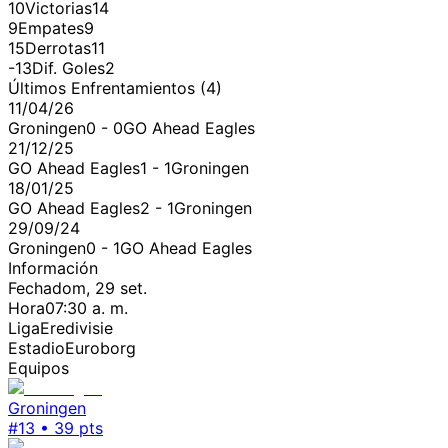
10
Victorias
14
9
Empates
9
15
Derrotas
11
-13
Dif. Goles
2
Últimos Enfrentamientos (
4
)
11/04/26
Groningen
0
-
0
GO Ahead Eagles
21/12/25
GO Ahead Eagles
1
-
1
Groningen
18/01/25
GO Ahead Eagles
2
-
1
Groningen
29/09/24
Groningen
0
-
1
GO Ahead Eagles
Información
Fecha
dom, 29 set.
Hora
07:30 a. m.
Liga
Eredivisie
Estadio
Euroborg
Equipos
Groningen
#
13
•
39
pts