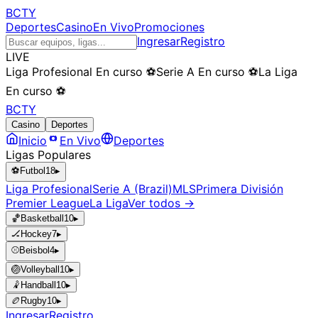
BCTY
Deportes
Casino
En Vivo
Promociones
Ingresar
Registro
LIVE
Liga Profesional
En curso
⚽
Serie A
En curso
⚽
La Liga
En curso
⚽
BCTY
Casino
Deportes
Inicio
En Vivo
Deportes
Ligas Populares
⚽
Futbol
18
▸
Liga Profesional
Serie A (Brazil)
MLS
Primera División
Premier League
La Liga
Ver todos →
🏀
Basketball
10
▸
🏒
Hockey
7
▸
⚾
Beisbol
4
▸
🏐
Volleyball
10
▸
🤾
Handball
10
▸
🏉
Rugby
10
▸
Ingresar
Registro