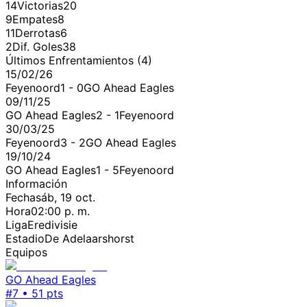
14
Victorias
20
9
Empates
8
11
Derrotas
6
2
Dif. Goles
38
Últimos Enfrentamientos (
4
)
15/02/26
Feyenoord
1
-
0
GO Ahead Eagles
09/11/25
GO Ahead Eagles
2
-
1
Feyenoord
30/03/25
Feyenoord
3
-
2
GO Ahead Eagles
19/10/24
GO Ahead Eagles
1
-
5
Feyenoord
Información
Fecha
sáb, 19 oct.
Hora
02:00 p. m.
Liga
Eredivisie
Estadio
De Adelaarshorst
Equipos
GO Ahead Eagles
#
7
•
51
pts