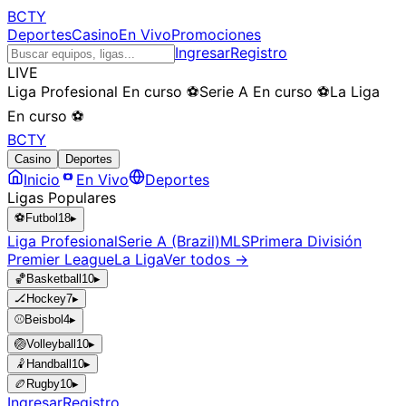
BCTY
Deportes
Casino
En Vivo
Promociones
Ingresar
Registro
LIVE
Liga Profesional
En curso
⚽
Serie A
En curso
⚽
La Liga
En curso
⚽
BCTY
Casino
Deportes
Inicio
En Vivo
Deportes
Ligas Populares
⚽
Futbol
18
▸
Liga Profesional
Serie A (Brazil)
MLS
Primera División
Premier League
La Liga
Ver todos →
🏀
Basketball
10
▸
🏒
Hockey
7
▸
⚾
Beisbol
4
▸
🏐
Volleyball
10
▸
🤾
Handball
10
▸
🏉
Rugby
10
▸
Ingresar
Registro