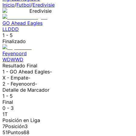
Inicio
/
Futbol
/
Eredivisie
Eredivisie
GO Ahead Eagles
L
L
D
D
D
1
-
5
Finalizado
Feyenoord
W
D
W
W
D
Resultado Final
1 -
GO Ahead Eagles
-
X - Empate
-
2 -
Feyenoord
-
Detalle de Marcador
1 - 5
Final
0 - 3
1T
Posición en Liga
7
Posición
3
51
Puntos
68